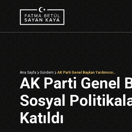
Ana Sayfa
Gündem
AK Parti Genel Başkan Yardımcısı Sayan Kaya, Sosyal Politikalar İç Anadolu Bölge Toplantısı’na Katıldı
AK Parti Genel 
Sosyal Politikal
Katıldı