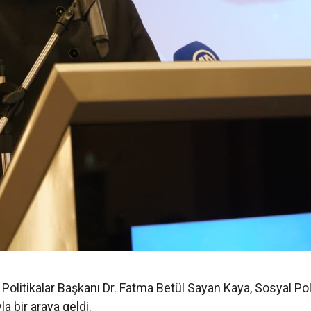
olitikalar Başkanı Dr. Fatma Betül Sayan Kaya, Sosyal Poli
a bir araya geldi.