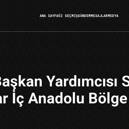
ANA SAYFA
ÖZ GEÇMİŞ
GÜNDEM
MESAJLAR
MEDYA
Başkan Yardımcısı 
ar İç Anadolu Bölge