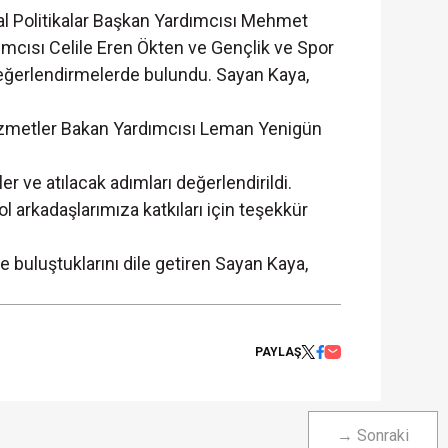
syal Politikalar Başkan Yardımcısı Mehmet
ımcısı Celile Eren Ökten ve Gençlik ve Spor
 değerlendirmelerde bulundu. Sayan Kaya,
 Hizmetler Bakan Yardımcısı Leman Yenigün
er ve atılacak adımları değerlendirildi.
l arkadaşlarımıza katkıları için teşekkür
 buluştuklarını dile getiren Sayan Kaya,
PAYLAŞ
→ Sonraki