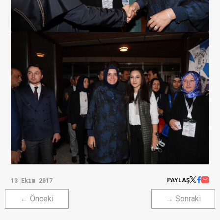
13 Ekim 2017
PAYLAŞ
← Önceki
→ Sonraki